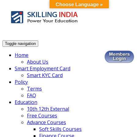
Choose Language »
Smart Employment Exchange
Toggle navigation
Home
About Us
Smart Employment Card
Smart KYC Card
Policy
Terms
FAQ
Education
10th 12th External
Free Courses
Advance Courses
Soft Skills Courses
Finance Course