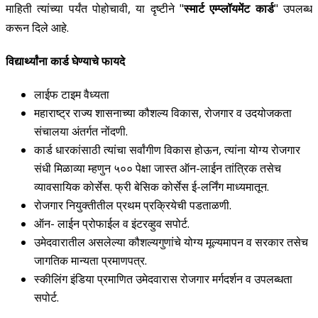
माहिती त्यांच्या पर्यंत पोहोचावी, या दृष्टीने "
स्मार्ट एम्प्लॉयमेंट कार्ड
" उपलब्ध
करून दिले आहे.
विद्यार्थ्यांना
कार्ड घेण्याचे फायदे
लाईफ टाइम वैध्यता
महाराष्ट्र राज्य शासनाच्या कौशल्य विकास, रोजगार व उदयोजकता
संचालया अंतर्गत नोंदणी.
कार्ड धारकांसाठी त्यांचा सर्वांगीण विकास होऊन, त्यांना योग्य रोजगार
संधी मिळाव्या म्हणुन ५०० पेक्षा जास्त ऑन-लाईन तांत्रिक तसेच
व्यावसायिक कोर्सेस. फ्री बेसिक कोर्सेस ई-लर्निंग माध्यमातून.
रोजगार नियुक्तीतील प्रथम प्रक्रियेची पडताळणी.
ऑन- लाईन प्रोफाईल व इंटरव्हुव सपोर्ट.
उमेदवारातील असलेल्या कौशल्यगुणांचे योग्य मूल्यमापन व सरकार तसेच
जागतिक मान्यता प्रमाणपत्र.
स्कीलिंग इंडिया प्रमाणित उमेदवारास रोजगार मर्गदर्शन व उपलब्धता
सपोर्ट.