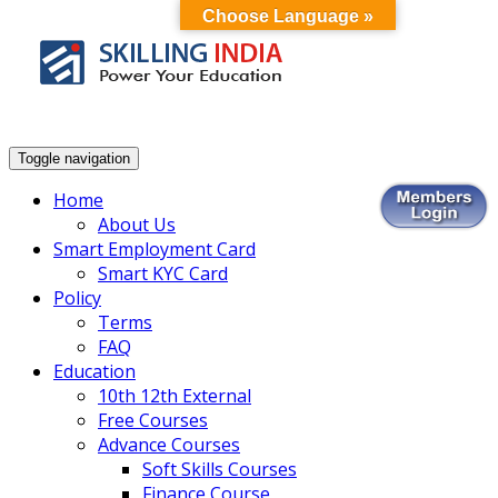
Choose Language »
Smart Employment Exchange
Toggle navigation
Home
About Us
Smart Employment Card
Smart KYC Card
Policy
Terms
FAQ
Education
10th 12th External
Free Courses
Advance Courses
Soft Skills Courses
Finance Course