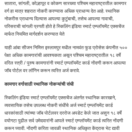
सातारा, सांगली, कोल्हापूर व कोकण सारख्या पश्चिम महाराष्ट्रातील कामगार
वर्ग हा मात्र शहरात नोकरी करण्यास अधिक प्राधान्य देत आहे. स्थानिक
नोकरीस प्राधान्य दिल्यास आपल्या कुटुंबाची, तसेच आपल्या गावाची,
परिसराची चांगली प्रगती होते हे स्किलिंग इंडिया स्मार्ट एम्प्लॉयमेंट एक्सचेंज
मार्फत नियमित मार्गदर्शन करण्यात येते
याही आंबा सीजन निमित्त इस्लामपुर मधील नामवंत फुड प्रोसेस कंपनीत ५००
पेक्षा अधिक कामगारांची आवश्यकता असून पश्चिम महाराष्ट्रातील १८ वर्षे
वरिल स्त्री / पुरुष कामगारांनी स्मार्ट एम्प्लॉयमेंट कार्ड नोंदणी करून आपल्या
जॉब पोर्टल वर लॉगिन करून त्वरित अर्ज करावे.
कामगार वर्गासाठी स्थानिक
नोकऱ्यांची
संधी
स्किलिंग इंडिया स्मार्ट एम्प्लॉयमेंट एक्सचेंज अंतर्गत स्थानिक कारखाने,
व्यवसायिक तसेच उपलब्ध नोकरी संधींचे अर्ज स्मार्ट एम्प्लॉयमेंट कार्ड
धारकांसाठी त्यांच्या जॉब पोर्टलवर दररोज अपडेट केले जात असुन १८ वर्षे
वयोगटा पुढील सर्व उमेदवारांनी आपले स्मार्ट एम्प्लॉयमेंट कार्ड त्वरित नोंदणी
करून घ्यावी. नोंदणी करिता जावळी स्थानिक अधिकृत केंद्रास भेट द्यावी