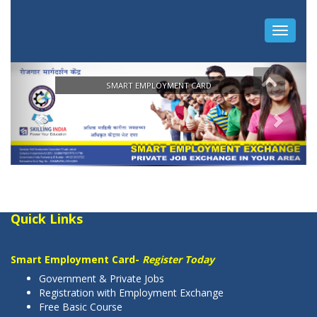
Quick Links
Smart Employment Card-
Register Today
Government & Private Jobs
Registration with Employment Exchange
Free Basic Course