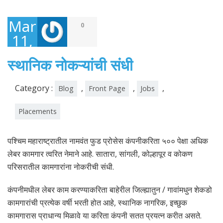
March
0
11,
2021
स्थानिक नोकऱ्यांची संधी
Category :
,
,
,
Blog
Front Page
Jobs
Placements
पश्चिम महाराष्ट्रातील नामवंत फुड प्रोसेस कंपनीकरिता ५०० पेक्षा अधिक
लेबर कामगार त्वरित नेमाने आहे. सातारा, सांगली, कोल्हापूर व कोकण
परिसरातील कामगारांना नोकरीची संधी.
कंपनीमधील लेबर काम करण्याकरिता बाहेरील जिल्ह्यातुन / गावांमधुन शेकडो
कामगारांची प्रत्येक वर्षी भरती होत आहे, स्थानिक नागरिक, इच्छुक
कामगारास प्राधान्य मिळावे या करिता कंपनी सतत प्रयत्न करीत असते.