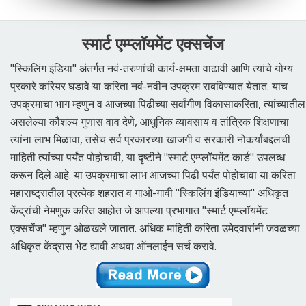
स्मार्ट एम्प्लॉयमेंट एक्सचेंज
"स्किलिंग इंडिया" अंतर्गत नवं-तरुणांची कार्य-क्षमता वाढावी आणि त्यांचे योग्य
प्रकारे करियर घडावे या करिता नवं-नवीन उपक्रम राबविण्यात येतात. याच
उपक्रमाचा भाग म्हणुन व आजच्या पिढीच्या सर्वांगीण विकासाकरिता, त्यांच्यातील
असलेल्या कौशल्य गुणास वाव देणे, आधुनिक व्यावसाय व तांत्रिक शिक्षणाचा
त्यांना लाभ मिळावा, तसेच सर्व प्रकारच्या खाजगी व सरकारी नोकर्यांबद्दलची
माहिती त्यांच्या पर्यंत पोहोचावी, या दृष्टीने "स्मार्ट एम्प्लॉयमेंट कार्ड" उपलब्ध
करून दिले आहे. या उपक्रमाचा लाभ आजच्या पिढी पर्यंत पोहोचावा या करिता
महाराष्ट्रातील प्रत्येक शहरात व गाओ-गावी "स्किलिंग इंडियाच्या" अधिकृत
केंद्रांची नेमणुक करित आहोत जे आपल्या प्रभागात "स्मार्ट एम्प्लॉयमेंट
एक्सचेंज" म्हणुन ओळखले जातात. अधिक माहिती करिता उमेदवारांनी जवळच्या
अधिकृत केंद्रास भेट द्यावी अथवा ऑनलाईन सर्च करावे.