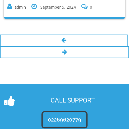
admin
September 5, 2024
0
CALL SUPPORT
02269620779